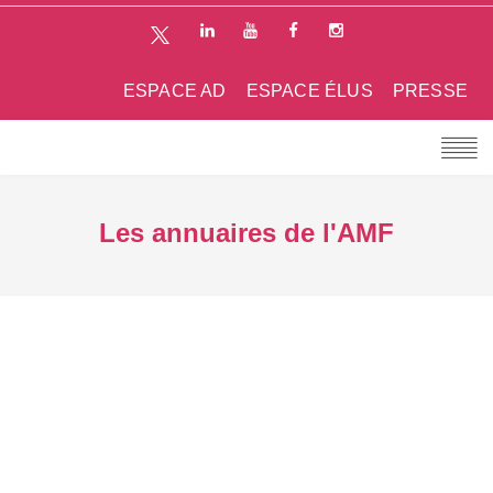
ESPACE AD
ESPACE ÉLUS
PRESSE
Les annuaires de l'AMF