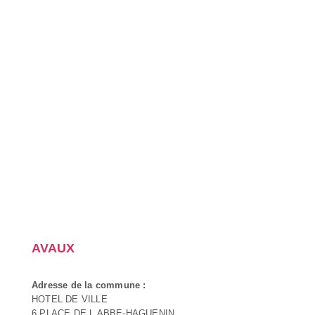
AVAUX
Adresse de la commune :
HOTEL DE VILLE
6 PLACE DE L ABBE-HAGUENIN