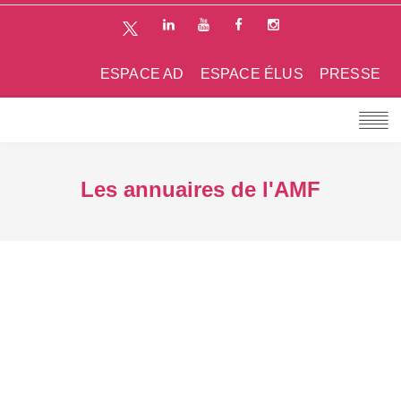
ESPACE AD
ESPACE ÉLUS
PRESSE
Les annuaires de l'AMF