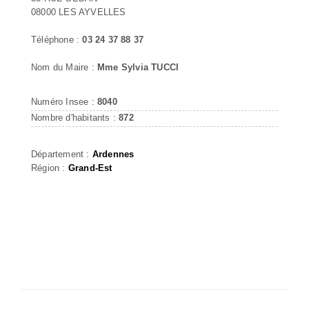
08000 LES AYVELLES
Téléphone :
03 24 37 88 37
Nom du Maire :
Mme Sylvia TUCCI
Numéro Insee :
8040
Nombre d'habitants :
872
Département :
Ardennes
Région :
Grand-Est