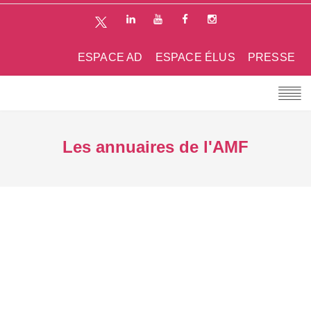
ESPACE AD
ESPACE ÉLUS
PRESSE
Les annuaires de l'AMF