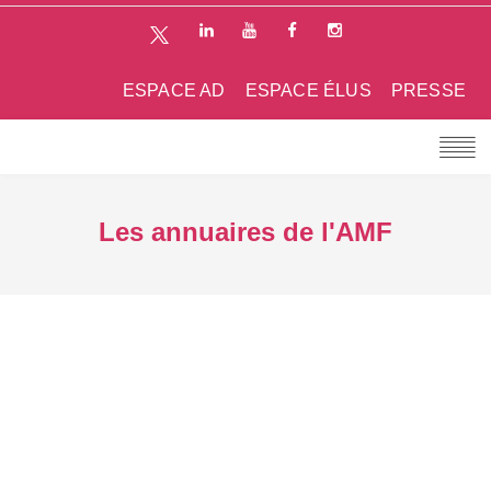
ESPACE AD
ESPACE ÉLUS
PRESSE
Les annuaires de l'AMF