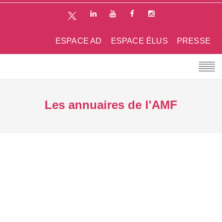
ESPACE AD
ESPACE ÉLUS
PRESSE
Les annuaires de l'AMF