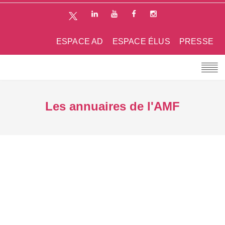
ESPACE AD
ESPACE ÉLUS
PRESSE
Les annuaires de l'AMF