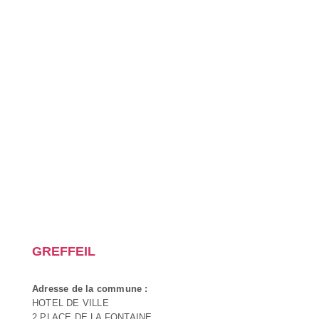
GREFFEIL
Adresse de la commune :
HOTEL DE VILLE
2 PLACE DE LA FONTAINE