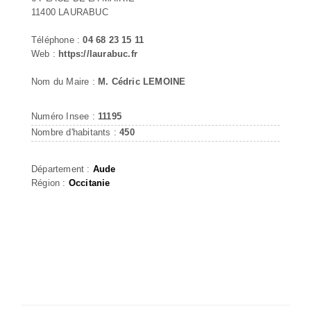
11400 LAURABUC
Téléphone :
04 68 23 15 11
Web :
https://laurabuc.fr
Nom du Maire :
M. Cédric LEMOINE
Numéro Insee :
11195
Nombre d'habitants :
450
Département :
Aude
Région :
Occitanie