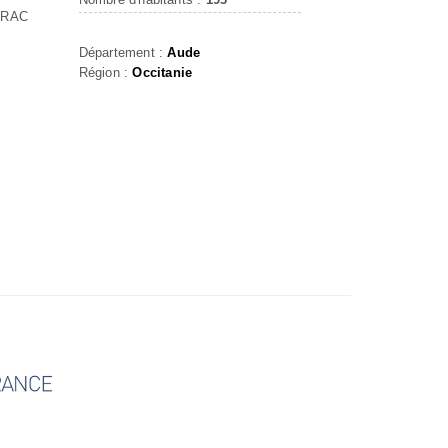
URAC
Département :
Aude
Région :
Occitanie