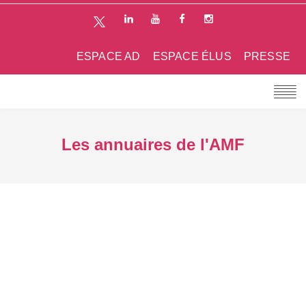
ESPACE AD
ESPACE ÉLUS
PRESSE
Les annuaires de l'AMF