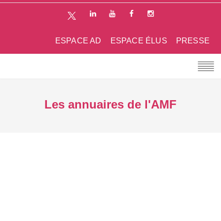
ESPACE AD
ESPACE ÉLUS
PRESSE
Les annuaires de l'AMF