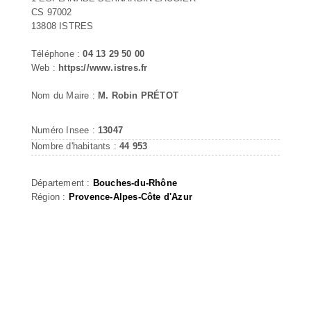
CS 97002
13808 ISTRES
Téléphone :
04 13 29 50 00
Web :
https://www.istres.fr
Nom du Maire :
M. Robin PRÉTOT
Numéro Insee :
13047
Nombre d'habitants :
44 953
Département :
Bouches-du-Rhône
Région :
Provence-Alpes-Côte d'Azur