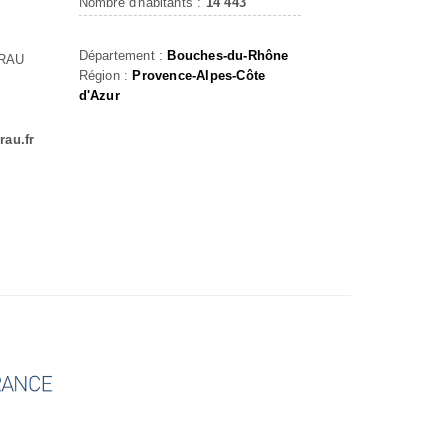
Nombre d'habitants :
14 443
Département :
Bouches-du-Rhône
CRAU
Région :
Provence-Alpes-Côte
d'Azur
rau.fr