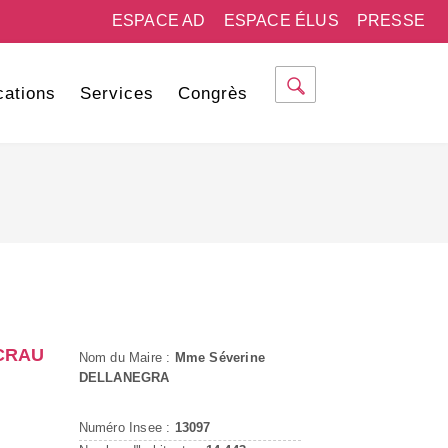
ESPACE AD
ESPACE ÉLUS
PRESSE
cations
Services
Congrès
-CRAU
Nom du Maire :
Mme Séverine
DELLANEGRA
Numéro Insee :
13097