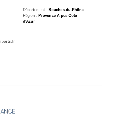
Département :
Bouches-du-Rhône
Région :
Provence-Alpes-Côte
d'Azur
parts.fr