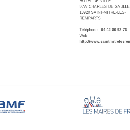
HOTEL DE VILLE
9 AV CHARLES DE GAULLE
13920 SAINT-MITRE-LES-
REMPARTS
Téléphone :
04 42 80 92 76
Web :
http://www.saintmitrelesrem