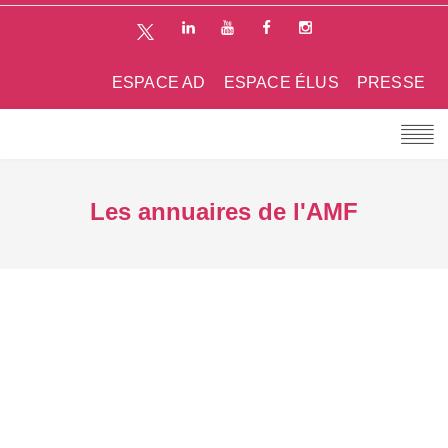
ESPACE AD
ESPACE ÉLUS
PRESSE
Les annuaires de l'AMF