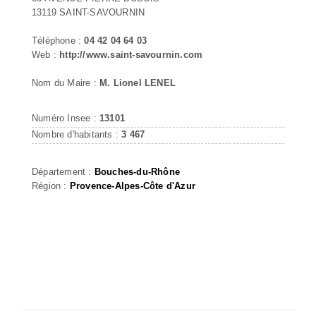
13119 SAINT-SAVOURNIN
Téléphone :
04 42 04 64 03
Web :
http://www.saint-savournin.com
Nom du Maire :
M. Lionel LENEL
Numéro Insee :
13101
Nombre d'habitants :
3 467
Département :
Bouches-du-Rhône
Région :
Provence-Alpes-Côte d'Azur