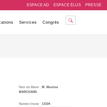
ESPACE AD
ESPACE ÉLUS
PRESSE
cations
Services
Congrès
Nom du Maire :
M. Maxime
MARCHAND
Numéro Insee :
13104