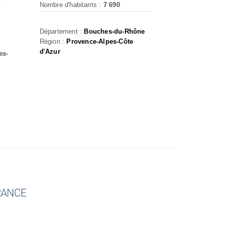
L
Nombre d'habitants :
7 690
Département :
Bouches-du-Rhône
Région :
Provence-Alpes-Côte
d'Azur
es-