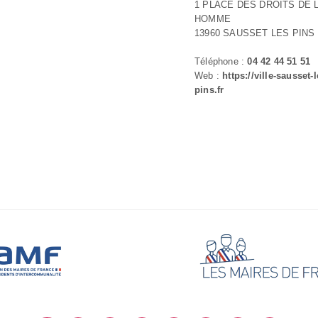
1 PLACE DES DROITS DE 
HOMME
13960 SAUSSET LES PINS
Téléphone :
04 42 44 51 51
Web :
https://ville-sausset-l
pins.fr