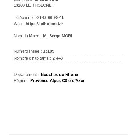
13100 LE THOLONET
Téléphone :
04 42 66 90 41
Web :
https://letholonet.fr
Nom du Maire :
M. Serge MORI
Numéro Insee :
13109
Nombre d'habitants :
2 448
Département :
Bouches-du-Rhône
Région :
Provence-Alpes-Côte d'Azur