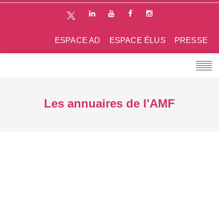
ESPACE AD
ESPACE ÉLUS
PRESSE
Les annuaires de l'AMF