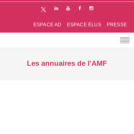
ESPACE AD
ESPACE ÉLUS
PRESSE
Les annuaires de l'AMF