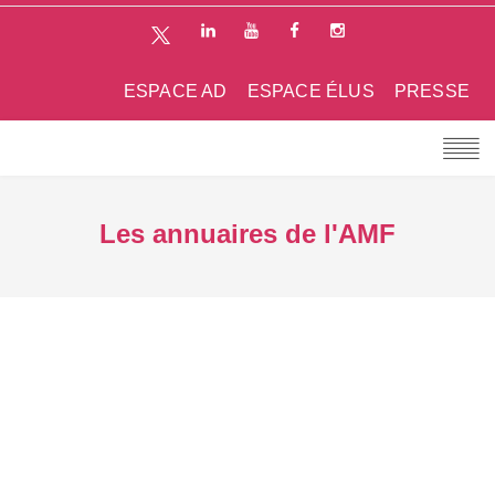
ESPACE AD
ESPACE ÉLUS
PRESSE
Les annuaires de l'AMF