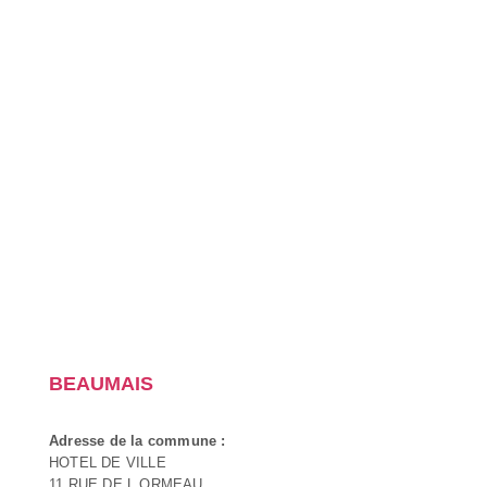
BEAUMAIS
Adresse de la commune :
HOTEL DE VILLE
11 RUE DE L ORMEAU