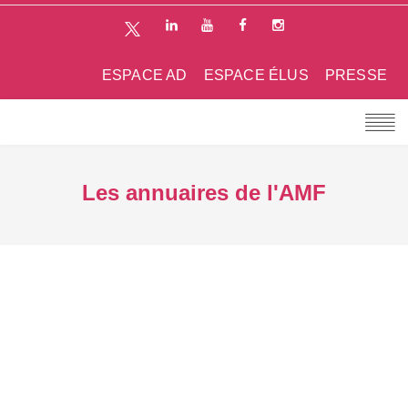
ESPACE AD
ESPACE ÉLUS
PRESSE
Les annuaires de l'AMF