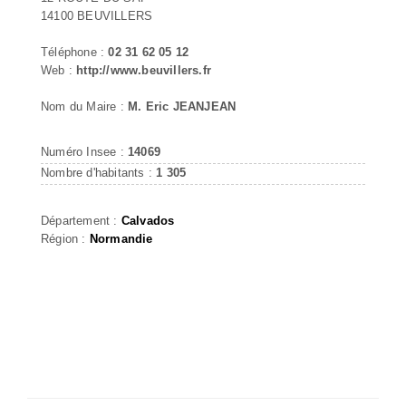
14100 BEUVILLERS
Téléphone :
02 31 62 05 12
Web :
http://www.beuvillers.fr
Nom du Maire :
M. Eric JEANJEAN
Numéro Insee :
14069
Nombre d'habitants :
1 305
Département :
Calvados
Région :
Normandie