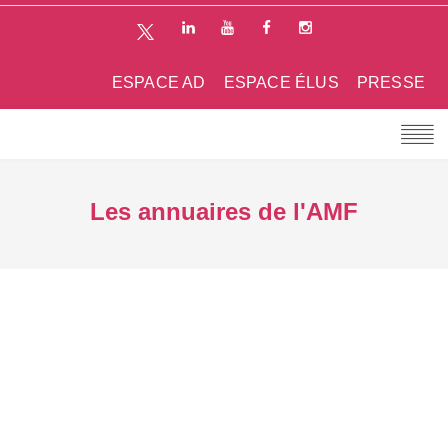
ESPACE AD
ESPACE ÉLUS
PRESSE
Les annuaires de l'AMF