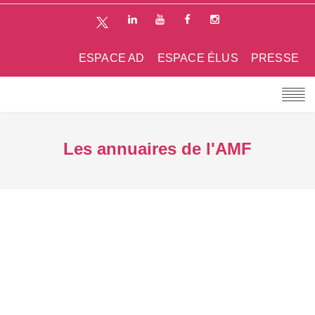
ESPACE AD
ESPACE ÉLUS
PRESSE
Les annuaires de l'AMF