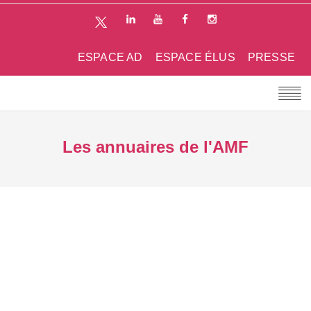
ESPACE AD
ESPACE ÉLUS
PRESSE
Les annuaires de l'AMF