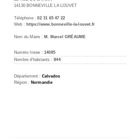
14130 BONNEVILLE LA LOUVET
Téléphone :
02 31 65 47 22
Web :
https://www.bonneville-la-louvet.fr
Nom du Maire :
M. Marcel GRÉAUME
Numéro Insee :
14085
Nombre d'habitants :
844
Département :
Calvados
Région :
Normandie