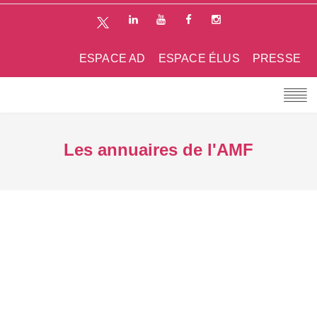
ESPACE AD
ESPACE ÉLUS
PRESSE
Les annuaires de l'AMF