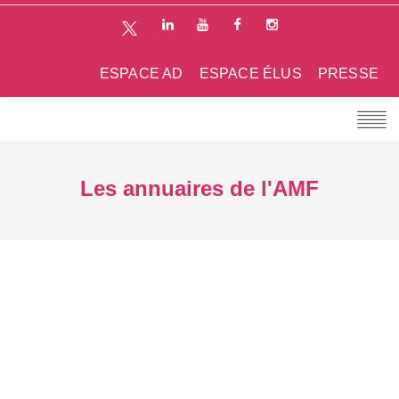
ESPACE AD
ESPACE ÉLUS
PRESSE
Les annuaires de l'AMF