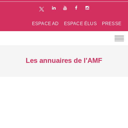
ESPACE AD
ESPACE ÉLUS
PRESSE
Les annuaires de l'AMF