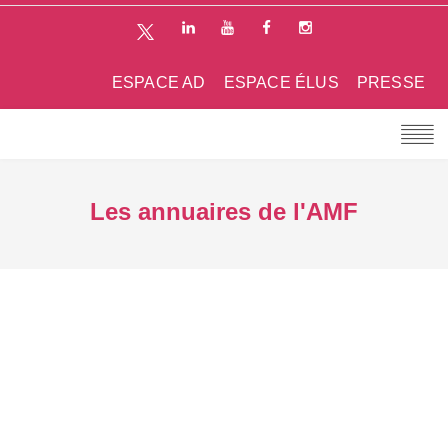
ESPACE AD
ESPACE ÉLUS
PRESSE
Les annuaires de l'AMF