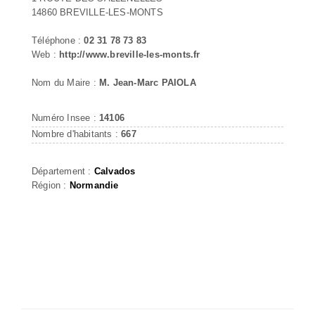
14860 BREVILLE-LES-MONTS
Téléphone :
02 31 78 73 83
Web :
http://www.breville-les-monts.fr
Nom du Maire :
M. Jean-Marc PAIOLA
Numéro Insee :
14106
Nombre d'habitants :
667
Département :
Calvados
Région :
Normandie