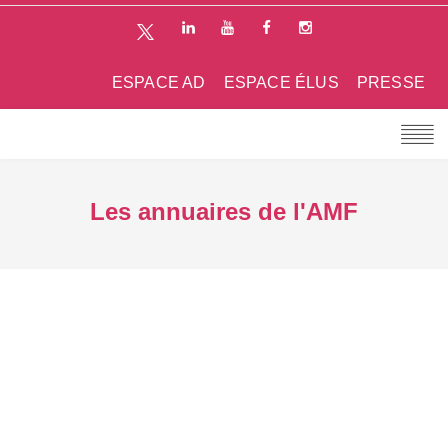
ESPACE AD
ESPACE ÉLUS
PRESSE
Les annuaires de l'AMF