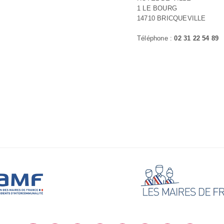
1 LE BOURG
14710 BRICQUEVILLE
Téléphone :
02 31 22 54 89