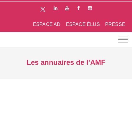
ESPACE AD
ESPACE ÉLUS
PRESSE
Les annuaires de l'AMF