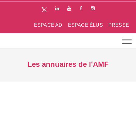
ESPACE AD
ESPACE ÉLUS
PRESSE
Les annuaires de l'AMF