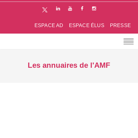
ESPACE AD
ESPACE ÉLUS
PRESSE
Les annuaires de l'AMF