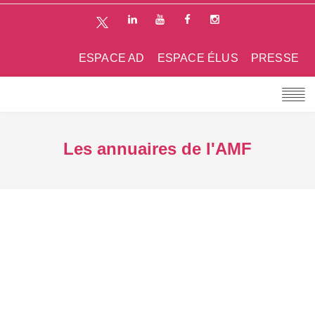
ESPACE AD
ESPACE ÉLUS
PRESSE
Les annuaires de l'AMF