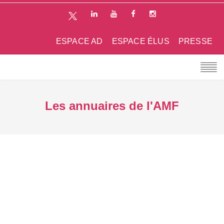
ESPACE AD
ESPACE ÉLUS
PRESSE
Les annuaires de l'AMF