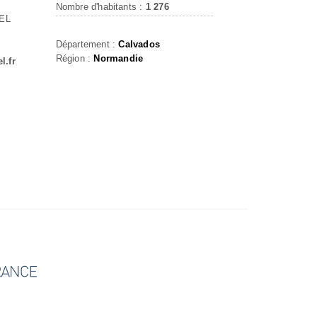
Nombre d'habitants :
1 276
EL
Département :
Calvados
Région :
Normandie
l.fr