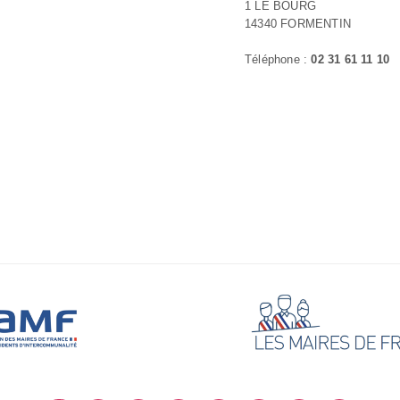
1 LE BOURG
14340 FORMENTIN
Téléphone :
02 31 61 11 10