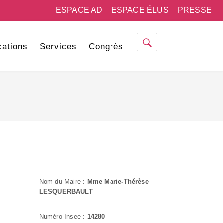
ESPACE AD
ESPACE ÉLUS
PRESSE
cations
Services
Congrès
Nom du Maire :
Mme Marie-Thérèse
LESQUERBAULT
Numéro Insee :
14280