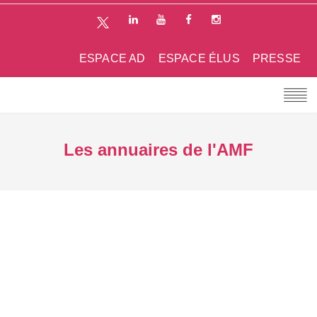
ESPACE AD
ESPACE ÉLUS
PRESSE
Les annuaires de l'AMF