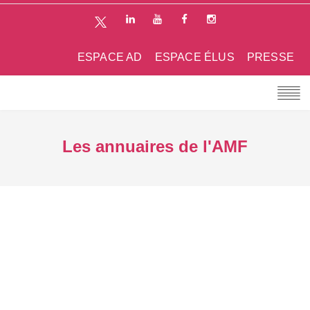
ESPACE AD
ESPACE ÉLUS
PRESSE
Les annuaires de l'AMF