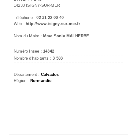
14230 ISIGNY-SUR-MER
Téléphone :
02 31 22 00 40
Web :
http://www.isigny-sur-mer.fr
Nom du Maire :
Mme Sonia MALHERBE
Numéro Insee :
14342
Nombre d'habitants :
3 583
Département :
Calvados
Région :
Normandie