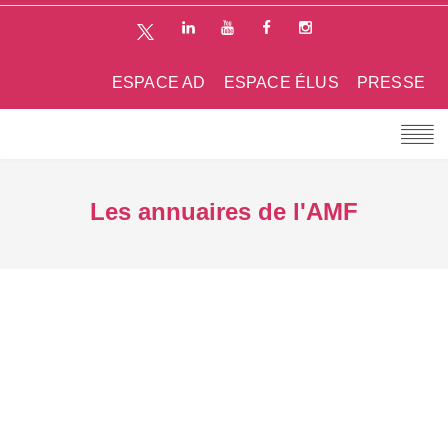
ESPACE AD
ESPACE ÉLUS
PRESSE
Les annuaires de l'AMF