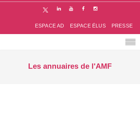
ESPACE AD
ESPACE ÉLUS
PRESSE
Les annuaires de l'AMF