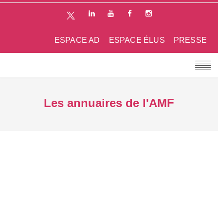
ESPACE AD
ESPACE ÉLUS
PRESSE
Les annuaires de l'AMF