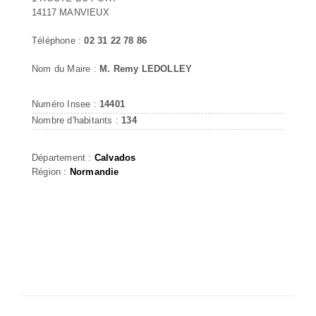
14117 MANVIEUX
Téléphone :
02 31 22 78 86
Nom du Maire :
M. Remy LEDOLLEY
Numéro Insee :
14401
Nombre d'habitants :
134
Département :
Calvados
Région :
Normandie