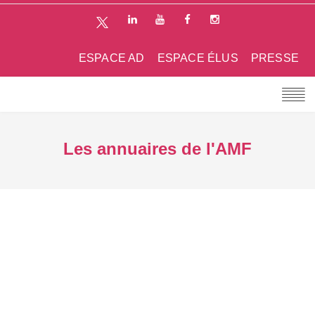
ESPACE AD
ESPACE ÉLUS
PRESSE
Les annuaires de l'AMF