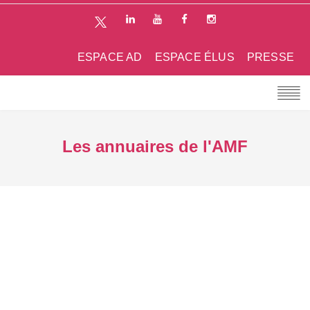
ESPACE AD
ESPACE ÉLUS
PRESSE
Les annuaires de l'AMF