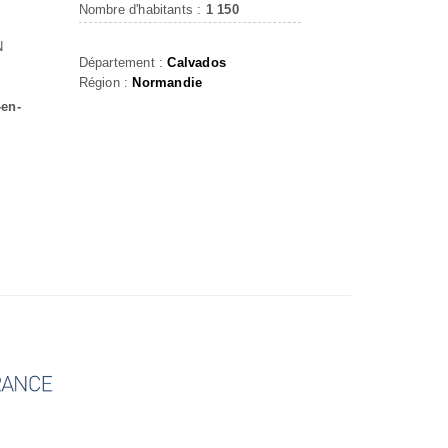
Nombre d'habitants :
1 150
N
Département :
Calvados
Région :
Normandie
-en-