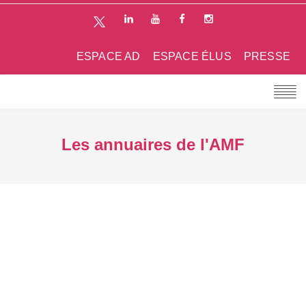
ESPACE AD
ESPACE ÉLUS
PRESSE
Les annuaires de l'AMF