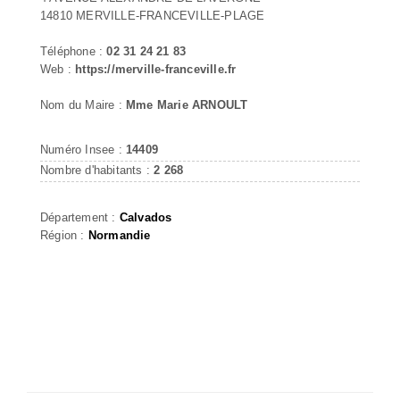
14810 MERVILLE-FRANCEVILLE-PLAGE
Téléphone :
02 31 24 21 83
Web :
https://merville-franceville.fr
Nom du Maire :
Mme Marie ARNOULT
Numéro Insee :
14409
Nombre d'habitants :
2 268
Département :
Calvados
Région :
Normandie