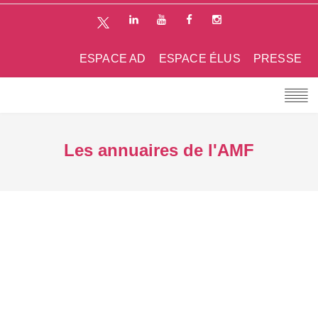
ESPACE AD
ESPACE ÉLUS
PRESSE
Les annuaires de l'AMF