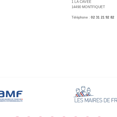
1 LA CAVEE
14490 MONTFIQUET
Téléphone :
02 31 21 92 82