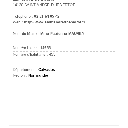
14130 SAINT-ANDRE-D'HEBERTOT
Téléphone :
02 31 64 05 42
Web :
http://www.saintandredhebertot.fr
Nom du Maire :
Mme Fabienne MAUREY
Numéro Insee :
14555
Nombre d'habitants :
455
Département :
Calvados
Région :
Normandie