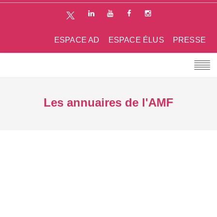
ESPACE AD
ESPACE ÉLUS
PRESSE
Les annuaires de l'AMF