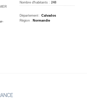
Nombre d'habitants :
248
-MER
Département :
Calvados
Région :
Normandie
ur-