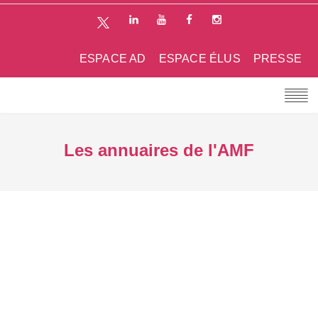
ESPACE AD
ESPACE ÉLUS
PRESSE
Les annuaires de l'AMF