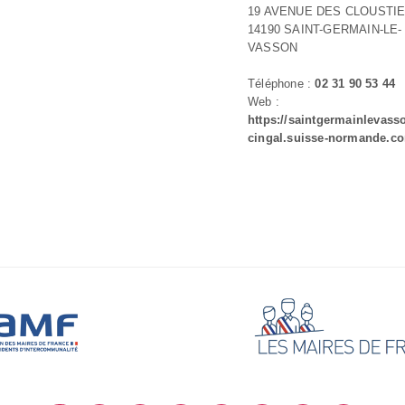
19 AVENUE DES CLOUSTI
14190 SAINT-GERMAIN-LE-
VASSON
Téléphone :
02 31 90 53 44
Web :
https://saintgermainlevass
cingal.suisse-normande.c