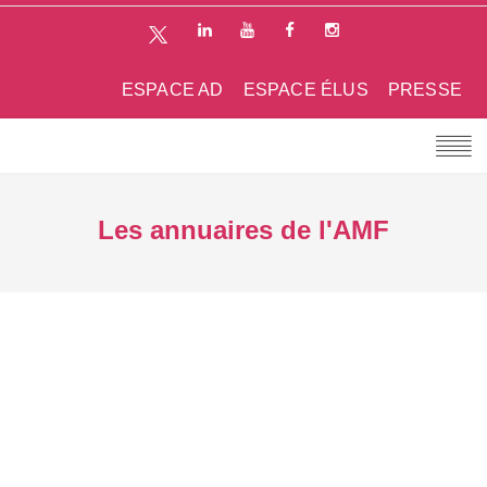
ESPACE AD
ESPACE ÉLUS
PRESSE
Les annuaires de l'AMF