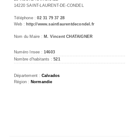
14220 SAINT-LAURENT-DE-CONDEL
Téléphone :
02 31 79 37 28
Web :
http://www.saintlaurentdecondel.fr
Nom du Maire :
M. Vincent CHATAIGNER
Numéro Insee :
14603
Nombre d'habitants :
521
Département :
Calvados
Région :
Normandie